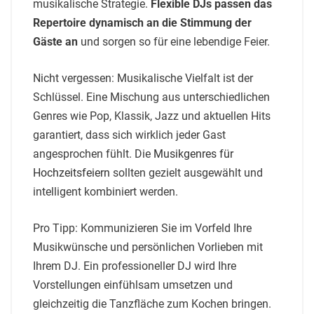
musikalische Strategie.
Flexible DJs passen das
Repertoire dynamisch an die Stimmung der
Gäste an
und sorgen so für eine lebendige Feier.
Nicht vergessen: Musikalische Vielfalt ist der
Schlüssel. Eine Mischung aus unterschiedlichen
Genres wie Pop, Klassik, Jazz und aktuellen Hits
garantiert, dass sich wirklich jeder Gast
angesprochen fühlt. Die
Musikgenres für
Hochzeitsfeiern
sollten gezielt ausgewählt und
intelligent kombiniert werden.
Pro Tipp: Kommunizieren Sie im Vorfeld Ihre
Musikwünsche und persönlichen Vorlieben mit
Ihrem DJ. Ein professioneller DJ wird Ihre
Vorstellungen einfühlsam umsetzen und
gleichzeitig die Tanzfläche zum Kochen bringen.