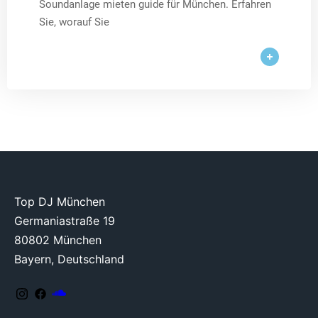
Soundanlage mieten guide für München. Erfahren
Sie, worauf Sie
Top DJ München
Germaniastraße 19
80802 München
Bayern, Deutschland