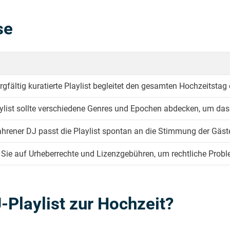
se
rgfältig kuratierte Playlist begleitet den gesamten Hochzeitsta
aylist sollte verschiedene Genres und Epochen abdecken, um das
ahrener DJ passt die Playlist spontan an die Stimmung der Gäst
 Sie auf Urheberrechte und Lizenzgebühren, um rechtliche Prob
Playlist zur Hochzeit?