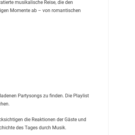
ratierte musikalische Reise, die den
chtigen Momente ab – von romantischen
adenen Partysongs zu finden. Die Playlist
chen.
cksichtigen die Reaktionen der Gäste und
schichte des Tages durch Musik.