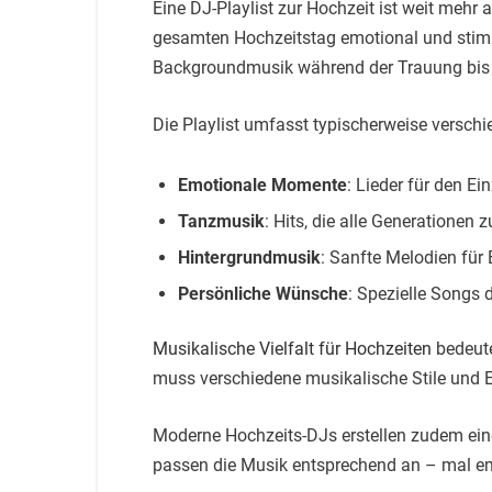
Eine DJ-Playlist zur Hochzeit ist weit mehr 
gesamten Hochzeitstag emotional und stimmu
Backgroundmusik während der Trauung bis 
Die Playlist umfasst typischerweise versch
Emotionale Momente
: Lieder für den E
Tanzmusik
: Hits, die alle Generationen
Hintergrundmusik
: Sanfte Melodien fü
Persönliche Wünsche
: Spezielle Songs 
Musikalische Vielfalt für Hochzeiten
bedeute
muss verschiedene musikalische Stile und 
Moderne Hochzeits-DJs erstellen zudem eine
passen die Musik entsprechend an – mal emot