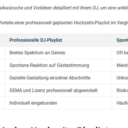
wünsche und Vorlieben detailliert mit Ihrem DJ, um eine wirklich
Vorteile einer professionell geplanten Hochzeits-Playlist im Ve
Professionelle DJ-Playlist
Spon
Breites Spektrum an Genres
Oft b
Spontane Reaktion auf Gästestimmung
Meist
Gezielte Gestaltung einzelner Abschnitte
Unkoo
GEMA und Lizenz professionell abgewickelt
Risik
Individuell eingebunden
Häufi