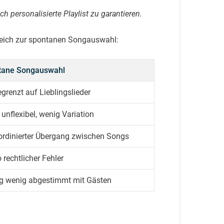
 personalisierte Playlist zu garantieren.
rgleich zur spontanen Songauswahl:
tane Songauswahl
egrenzt auf Lieblingslieder
 unflexibel, wenig Variation
rdinierter Übergang zwischen Songs
o rechtlicher Fehler
g wenig abgestimmt mit Gästen