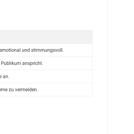
g emotional und stimmungsvoll.
 Publikum anspricht.
e an.
leme zu vermeiden.