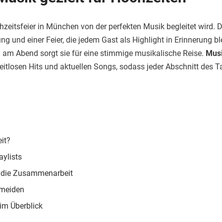
zeitsfeier in München von der perfekten Musik begleitet wird. D
 und einer Feier, die jedem Gast als Highlight in Erinnerung 
 am Abend sorgt sie für eine stimmige musikalische Reise.
Musi
tlosen Hits und aktuellen Songs, sodass jeder Abschnitt des Tag
it?
aylists
rt die Zusammenarbeit
rmeiden
im Überblick