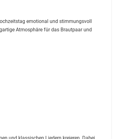
 Hochzeitstag emotional und stimmungsvoll
zigartige Atmosphäre für das Brautpaar und
n und klassischen Liedern kreieren. Dabei