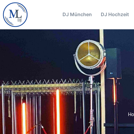
DJ München
DJ Hochzeit
H