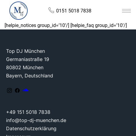
0151 5018 7838
[helpie_notices group_id=’10’/] [helpie_faq group_id=’10’/]
Top DJ München
Germaniastraße 19
80802 München
Bayern, Deutschland
+49 151 5018 7838
info@top-dj-muenchen.de
Datenschutzerklärung