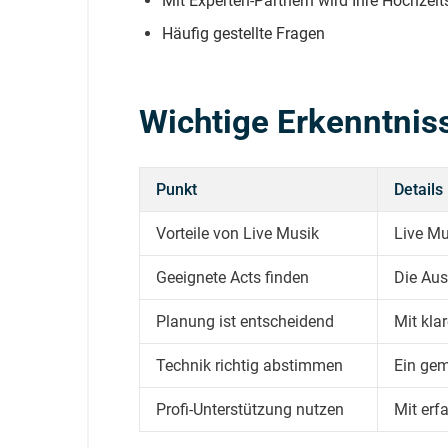
Mit Experten-Partnern wird Ihre Hochzeit
Häufig gestellte Fragen
Wichtige Erkenntnis
Punkt
Details
Vorteile von Live Musik
Live Mu
Geeignete Acts finden
Die Aus
Planung ist entscheidend
Mit kla
Technik richtig abstimmen
Ein gem
Profi-Unterstützung nutzen
Mit erf