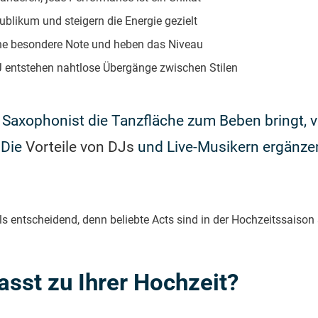
blikum und steigern die Energie gezielt
eine besondere Note und heben das Niveau
 entstehen nahtlose Übergänge zwischen Stilen
in Saxophonist die Tanzfläche zum Beben bringt, 
 Die
Vorteile von DJs
und Live-Musikern ergänzen 
ls entscheidend, denn beliebte Acts sind in der Hochzeitssaison
sst zu Ihrer Hochzeit?