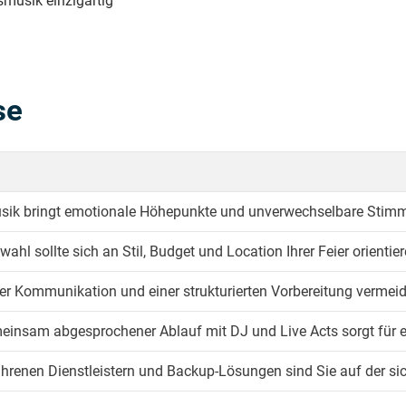
smusik einzigartig
se
sik bringt emotionale Höhepunkte und unverwechselbare Stimm
wahl sollte sich an Stil, Budget und Location Ihrer Feier orientier
rer Kommunikation und einer strukturierten Vorbereitung vermei
einsam abgesprochener Ablauf mit DJ und Live Acts sorgt für e
ahrenen Dienstleistern und Backup-Lösungen sind Sie auf der sic