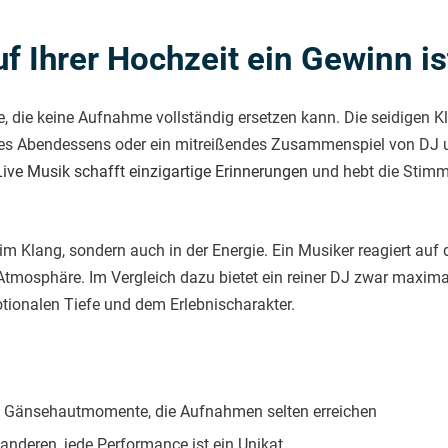
 Ihrer Hochzeit ein Gewinn is
, die keine Aufnahme vollständig ersetzen kann. Die seidigen
es Abendessens oder ein mitreißendes Zusammenspiel von DJ u
Live Musik schafft einzigartige Erinnerungen
und hebt die Stimm
r im Klang, sondern auch in der Energie. Ein Musiker reagiert 
 Atmosphäre. Im Vergleich dazu bietet ein reiner DJ zwar maxima
otionalen Tiefe und dem Erlebnischarakter.
t Gänsehautmomente, die Aufnahmen selten erreichen
 anderen, jede Performance ist ein Unikat