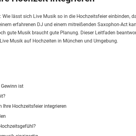
 Wie lässt sich Live Musik so in die Hochzeitsfeier einbinden, 
 einem erfahrenen DJ und einem mitreißenden Saxophon-Act kan
och gute Musik braucht gute Planung. Dieser Leitfaden beantwor
Live Musik auf Hochzeiten in München und Umgebung.
 Gewinn ist
it?
n Ihre Hochzeitsfeier integrieren
den
 Hochzeitsgefühl?