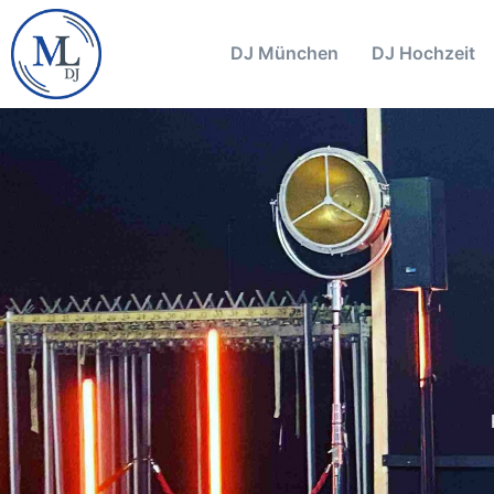
DJ München
DJ Hochzeit