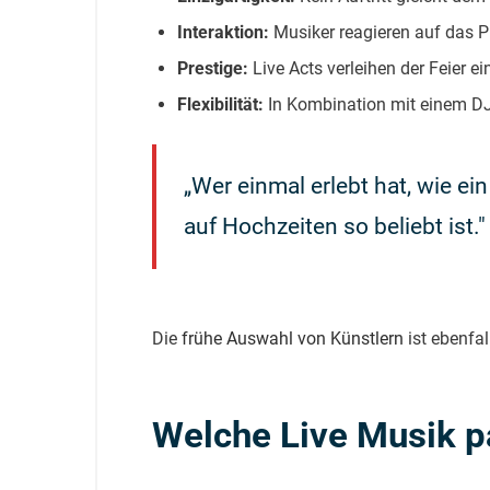
Interaktion:
Musiker reagieren auf das Pu
Prestige:
Live Acts verleihen der Feier 
Flexibilität:
In Kombination mit einem DJ
„Wer einmal erlebt hat, wie e
auf Hochzeiten so beliebt ist."
Die
frühe Auswahl von Künstlern
ist ebenfal
Welche Live Musik pa