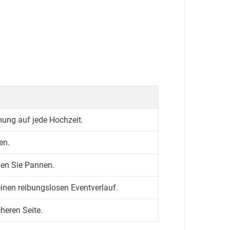
ung auf jede Hochzeit.
en.
den Sie Pannen.
inen reibungslosen Eventverlauf.
heren Seite.