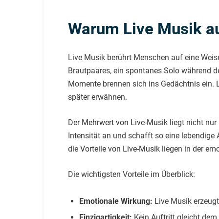
Warum Live Musik auf
Live Musik berührt Menschen auf eine Weise
Brautpaares, ein spontanes Solo während d
Momente brennen sich ins Gedächtnis ein.
später erwähnen.
Der
Mehrwert von Live-Musik
liegt nicht nu
Intensität an und schafft so eine lebendige
die
Vorteile von Live-Musik
liegen in der em
Die wichtigsten Vorteile im Überblick:
Emotionale Wirkung:
Live Musik erzeug
Einzigartigkeit:
Kein Auftritt gleicht dem