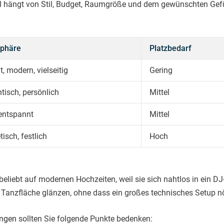
ahl hängt von Stil, Budget, Raumgröße und dem gewünschten Gefüh
phäre
Platzbedarf
t, modern, vielseitig
Gering
isch, persönlich
Mittel
 entspannt
Mittel
isch, festlich
Hoch
eliebt auf modernen Hochzeiten, weil sie sich nahtlos in ein D
anzfläche glänzen, ohne dass ein großes technisches Setup nöt
ungen
sollten Sie folgende Punkte bedenken: