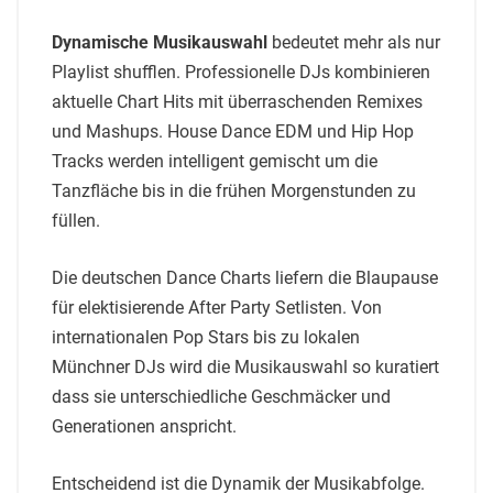
Dynamische Musikauswahl
bedeutet mehr als nur
Playlist shufflen. Professionelle DJs kombinieren
aktuelle Chart Hits mit überraschenden Remixes
und Mashups. House Dance EDM und Hip Hop
Tracks werden intelligent gemischt um die
Tanzfläche bis in die frühen Morgenstunden zu
füllen.
Die deutschen Dance Charts liefern die Blaupause
für elektisierende After Party Setlisten. Von
internationalen Pop Stars bis zu lokalen
Münchner DJs wird die Musikauswahl so kuratiert
dass sie unterschiedliche Geschmäcker und
Generationen anspricht.
Entscheidend ist die Dynamik der Musikabfolge.