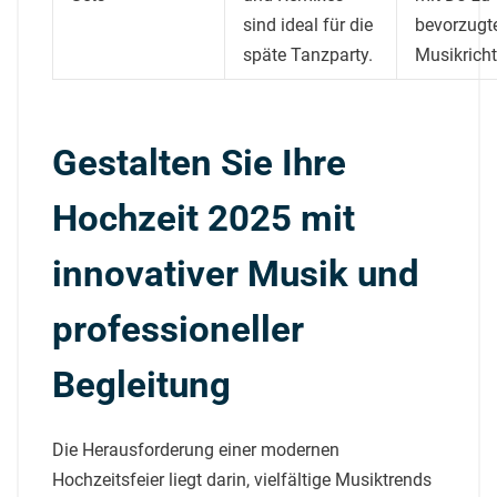
sind ideal für die
bevorzugt
späte Tanzparty.
Musikrich
Gestalten Sie Ihre
Hochzeit 2025 mit
innovativer Musik und
professioneller
Begleitung
Die Herausforderung einer modernen
Hochzeitsfeier liegt darin, vielfältige Musiktrends