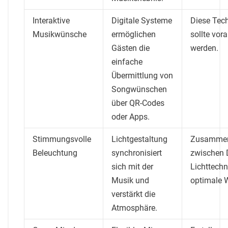
Interaktive
Digitale Systeme
Diese Tec
Musikwünsche
ermöglichen
sollte vor
Gästen die
werden.
einfache
Übermittlung von
Songwünschen
über QR-Codes
oder Apps.
Stimmungsvolle
Lichtgestaltung
Zusammen
Beleuchtung
synchronisiert
zwischen 
sich mit der
Lichttechn
Musik und
optimale 
verstärkt die
Atmosphäre.