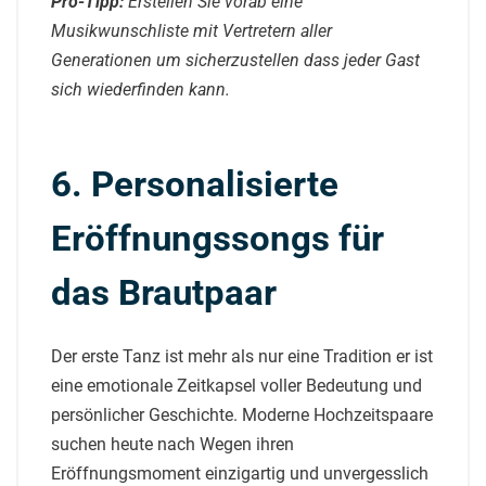
Pro-Tipp:
Erstellen Sie vorab eine
Musikwunschliste mit Vertretern aller
Generationen um sicherzustellen dass jeder Gast
sich wiederfinden kann.
6. Personalisierte
Eröffnungssongs für
das Brautpaar
Der erste Tanz ist mehr als nur eine Tradition er ist
eine emotionale Zeitkapsel voller Bedeutung und
persönlicher Geschichte. Moderne Hochzeitspaare
suchen heute nach Wegen ihren
Eröffnungsmoment einzigartig und unvergesslich