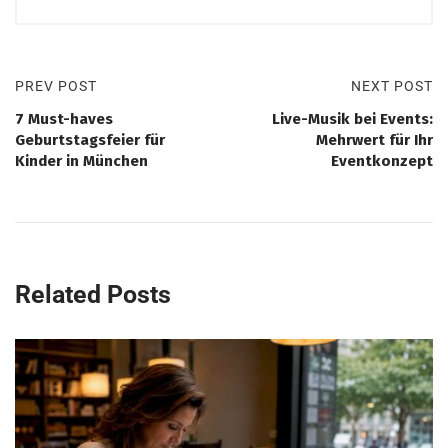
PREV POST
NEXT POST
7 Must-haves
Live-Musik bei Events:
Geburtstagsfeier für
Mehrwert für Ihr
Kinder in München
Eventkonzept
Related Posts