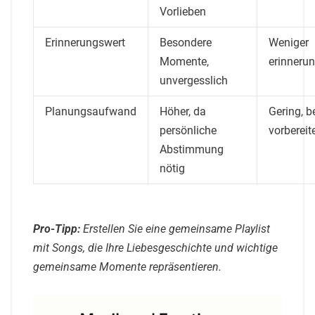
Vorlieben
Erinnerungswert
Besondere
Weniger
Momente,
erinneru
unvergesslich
Planungsaufwand
Höher, da
Gering, b
persönliche
vorbereit
Abstimmung
nötig
Pro-Tipp:
Erstellen Sie eine gemeinsame Playlist
mit Songs, die Ihre Liebesgeschichte und wichtige
gemeinsame Momente repräsentieren.