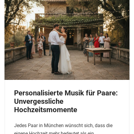
Personalisierte Musik für Paare:
Unvergessliche
Hochzeitsmomente
Jedes Paar in München wünscht sich, dass die
eigene Hochzeit mehr bedeutet als ein