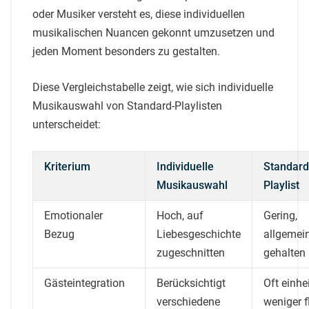
oder Musiker versteht es, diese individuellen
musikalischen Nuancen gekonnt umzusetzen und
jeden Moment besonders zu gestalten.
Diese Vergleichstabelle zeigt, wie sich individuelle
Musikauswahl von Standard-Playlisten
unterscheidet:
Kriterium
Individuelle
Standard
Musikauswahl
Playlist
Emotionaler
Hoch, auf
Gering,
Bezug
Liebesgeschichte
allgemei
zugeschnitten
gehalten
Gästeintegration
Berücksichtigt
Oft einhei
verschiedene
weniger f