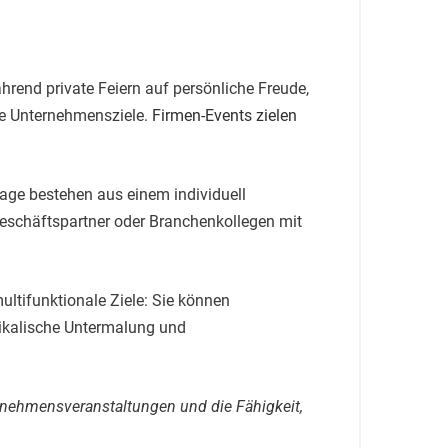
rend private Feiern auf persönliche Freude,
he Unternehmensziele.
Firmen-Events zielen
tage bestehen aus einem individuell
eschäftspartner oder Branchenkollegen mit
ltifunktionale Ziele: Sie können
ikalische Untermalung und
rnehmensveranstaltungen und die Fähigkeit,