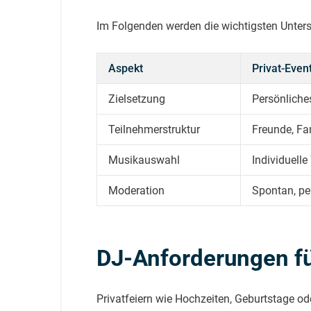
Im Folgenden werden die wichtigsten Unters
Aspekt
Privat-Even
Zielsetzung
Persönliche
Teilnehmerstruktur
Freunde, Fam
Musikauswahl
Individuell
Moderation
Spontan, pe
DJ-Anforderungen für
Privatfeiern wie Hochzeiten, Geburtstage o