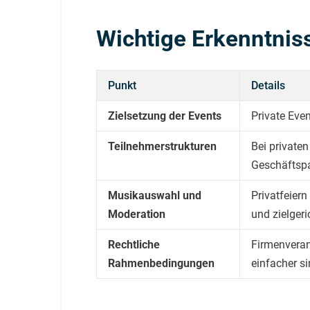
Wichtige Erkenntnis
Punkt
Details
Zielsetzung der Events
Private Eve
Teilnehmerstrukturen
Bei private
Geschäftsp
Musikauswahl und
Privatfeier
Moderation
und zielger
Rechtliche
Firmenveran
Rahmenbedingungen
einfacher si