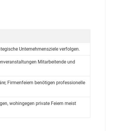
ategische Unternehmensziele verfolgen.
menveranstaltungen Mitarbeitende und
re; Firmenfeiern benötigen professionelle
gen, wohingegen private Feiern meist