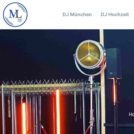
DJ München
DJ Hochzeit
H