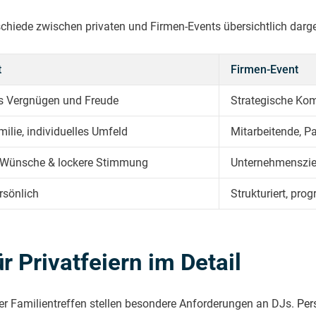
chiede zwischen privaten und Firmen-Events übersichtlich darges
t
Firmen-Event
s Vergnügen und Freude
Strategische Ko
ilie, individuelles Umfeld
Mitarbeitende, Pa
e Wünsche & lockere Stimmung
Unternehmensziel
rsönlich
Strukturiert, pro
 Privatfeiern im Detail
der Familientreffen stellen besondere Anforderungen an DJs.
Per