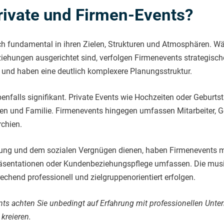
rivate und Firmen-Events?
ch fundamental in ihren Zielen, Strukturen und Atmosphären. Wäh
ehungen ausgerichtet sind, verfolgen Firmenevents strategisc
und haben eine deutlich komplexere Planungsstruktur.
benfalls signifikant. Private Events wie Hochzeiten oder Geburts
n und Familie. Firmenevents hingegen umfassen Mitarbeiter, G
rchien.
tung und dem sozialen Vergnügen dienen, haben Firmenevents mu
räsentationen oder Kundenbeziehungspflege umfassen. Die mus
chend professionell und zielgruppenorientiert erfolgen.
nts achten Sie unbedingt auf Erfahrung mit professionellen Unte
kreieren.