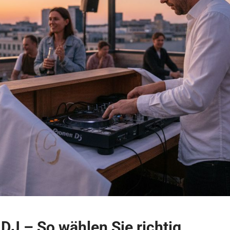
 DJ – So wählen Sie richtig