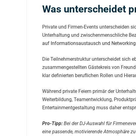
Was unterscheidet p
Private und Firmen-Events unterscheiden si
Unterhaltung und zwischenmenschliche Bezi
auf Informationsaustausch und Networking
Die Teilnehmerstruktur unterscheidet sich e
zusammengestellten Gästekreis von Freunde
klar definierten beruflichen Rollen und Hiera
Während private Feiern primär der Unterhal
Weiterbildung, Teamentwicklung, Produktp
Entertainmentgestaltung muss daher entspre
Pro-Tipp:
Bei der DJ-Auswahl für Firmeneve
eine passende, motivierende Atmosphäre zu 