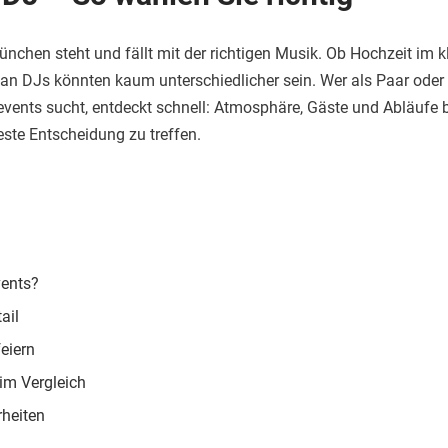
nchen steht und fällt mit der richtigen Musik. Ob Hochzeit im kl
an DJs könnten kaum unterschiedlicher sein. Wer als Paar oder
enevents sucht, entdeckt schnell: Atmosphäre, Gäste und Abläuf
beste Entscheidung zu treffen.
vents?
ail
eiern
im Vergleich
rheiten