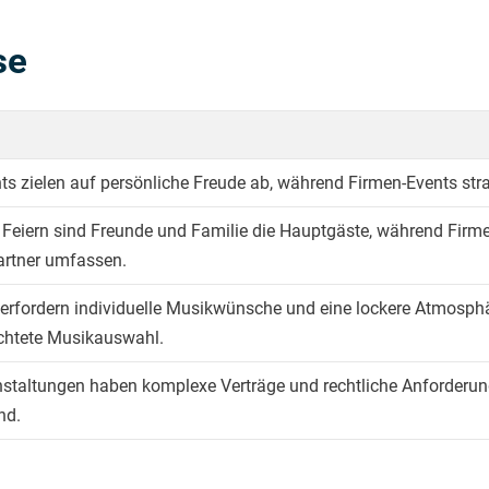
se
nts zielen auf persönliche Freude ab, während Firmen-Events str
n Feiern sind Freunde und Familie die Hauptgäste, während Fir
artner umfassen.
n erfordern individuelle Musikwünsche und eine lockere Atmosphä
ichtete Musikauswahl.
staltungen haben komplexe Verträge und rechtliche Anforderun
nd.