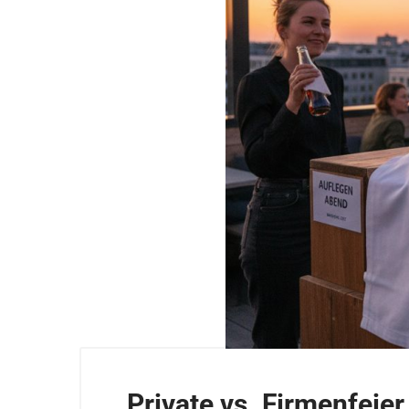
Private vs. Firmenfeier