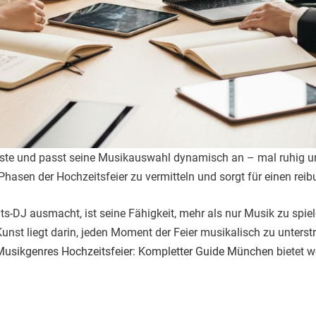
Gäste und passt seine Musikauswahl dynamisch an – mal ruhig u
Phasen der Hochzeitsfeier zu vermitteln und sorgt für einen re
s-DJ ausmacht, ist seine Fähigkeit, mehr als nur Musik zu spi
nst liegt darin, jeden Moment der Feier musikalisch zu unterstre
Musikgenres Hochzeitsfeier: Kompletter Guide München
bietet w