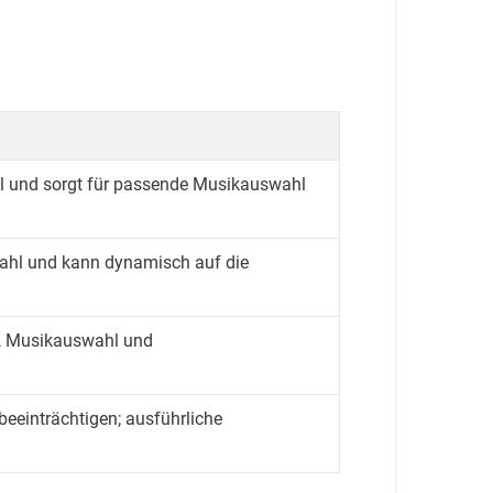
al und sorgt für passende Musikauswahl
swahl und kann dynamisch auf die
en, Musikauswahl und
beeinträchtigen; ausführliche