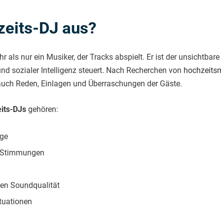
eits-DJ aus?
r als nur ein Musiker, der Tracks abspielt. Er ist der unsichtbar
nd sozialer Intelligenz steuert. Nach Recherchen von
hochzeits
 auch Reden, Einlagen und Überraschungen der Gäste.
its-DJs
gehören:
nge
e Stimmungen
sen Soundqualität
ituationen