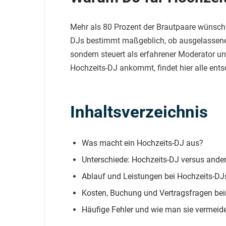
Mehr als 80 Prozent der Brautpaare wünsche
DJs bestimmt maßgeblich, ob ausgelassene S
sondern steuert als erfahrener Moderator u
Hochzeits-DJ ankommt, findet hier alle ent
Inhaltsverzeichnis
Was macht ein Hochzeits-DJ aus?
Unterschiede: Hochzeits-DJ versus ande
Ablauf und Leistungen bei Hochzeits-DJ
Kosten, Buchung und Vertragsfragen be
Häufige Fehler und wie man sie vermeid