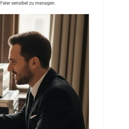
r Feier sensibel zu managen.