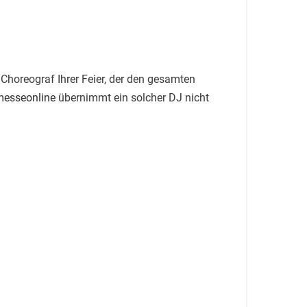
e Choreograf Ihrer Feier, der den gesamten
messeonline
übernimmt ein solcher DJ nicht