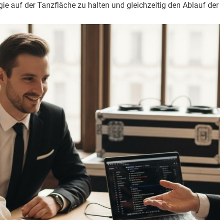
rgie auf der Tanzfläche zu halten und gleichzeitig den Ablauf de