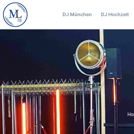
DJ München
DJ Hochzeit
Ho