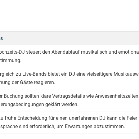
ls
ochzeits-DJ steuert den Abendablauf musikalisch und emotion
Stimmung.
rgleich zu Live-Bands bietet ein DJ eine vielseitigere Musikau
ung der Gäste reagieren.
er Buchung sollten klare Vertragsdetails wie Anwesenheitszeit
ierungsbedingungen geklärt werden.
zu frühe Entscheidung für einen unerfahrenen DJ kann die Feier 
spräche sind erforderlich, um Erwartungen abzustimmen.