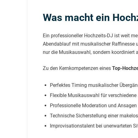
Was macht ein Hochz
Ein professioneller Hochzeits-DJ ist weit meh
Abendablauf mit musikalischer Raffinesse u
nur die Musikauswahl, sondern koordiniert
Zu den Kernkompetenzen eines
Top-Hochze
Perfektes Timing musikalischer Übergä
Flexible Musikauswahl für verschieden
Professionelle Moderation und Ansagen
Technische Sicherstellung einer makelo
Improvisationstalent bei unerwarteten S