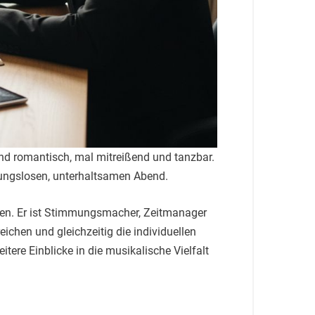
nd romantisch, mal mitreißend und tanzbar.
ibungslosen, unterhaltsamen Abend.
elen. Er ist Stimmungsmacher, Zeitmanager
ichen und gleichzeitig die individuellen
eitere Einblicke in die musikalische Vielfalt