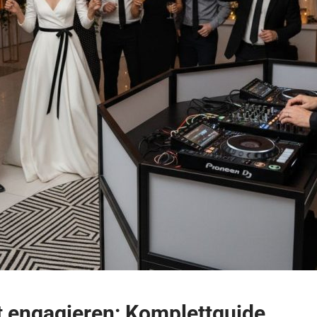
 engagieren: Komplettguide