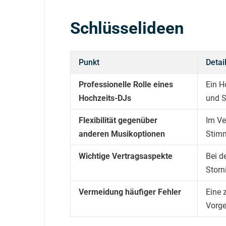
Schlüsselideen
Punkt
Detai
Professionelle Rolle eines
Ein H
Hochzeits-DJs
und 
Flexibilität gegenüber
Im Ve
anderen Musikoptionen
Stimm
Wichtige Vertragsaspekte
Bei d
Storn
Vermeidung häufiger Fehler
Eine 
Vorge