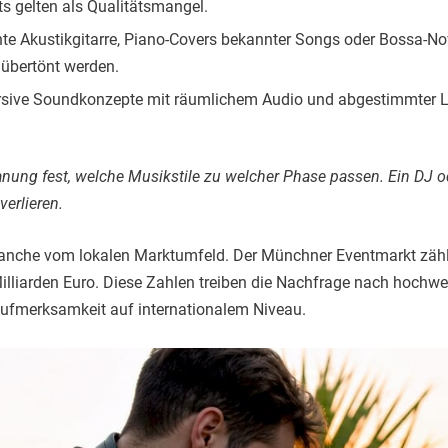
s gelten als Qualitätsmangel.
te Akustikgitarre, Piano-Covers bekannter Songs oder Bossa-N
 übertönt werden.
ive Soundkonzepte mit räumlichem Audio und abgestimmter Li
anung fest, welche Musikstile zu welcher Phase passen. Ein DJ od
erlieren.
ranche vom lokalen Marktumfeld. Der Münchner Eventmarkt zählt
illiarden Euro. Diese Zahlen treiben die Nachfrage nach hochwe
 Aufmerksamkeit auf internationalem Niveau.