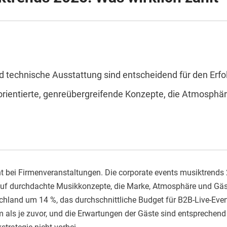
d technische Ausstattung sind entscheidend für den Erf
rientierte, genreübergreifende Konzepte, die Atmosphä
 bei Firmenveranstaltungen. Die corporate events musiktrends 
auf durchdachte Musikkonzepte, die Marke, Atmosphäre und Gäst
chland um 14 %, das durchschnittliche Budget für B2B-Live-Even
 als je zuvor, und die Erwartungen der Gäste sind entspreche