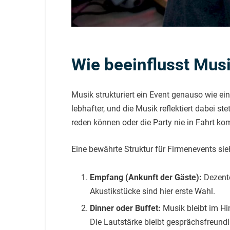
Wie beeinflusst Mus
Musik strukturiert ein Event genauso wie ei
lebhafter, und die Musik reflektiert dabei s
reden können oder die Party nie in Fahrt ko
Eine bewährte Struktur für Firmenevents sie
Empfang (Ankunft der Gäste):
Dezente
Akustikstücke sind hier erste Wahl.
Dinner oder Buffet:
Musik bleibt im Hi
Die Lautstärke bleibt gesprächsfreundl