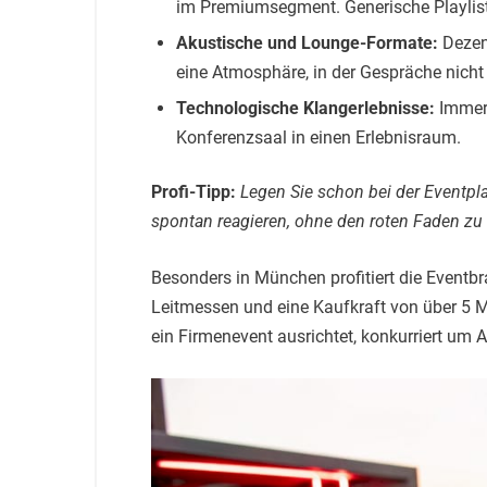
im Premiumsegment. Generische Playlist
Akustische und Lounge-Formate:
Dezen
eine Atmosphäre, in der Gespräche nicht
Technologische Klangerlebnisse:
Immers
Konferenzsaal in einen Erlebnisraum.
Profi-Tipp:
Legen Sie schon bei der Eventpl
spontan reagieren, ohne den roten Faden zu v
Besonders in München profitiert die Eventb
Leitmessen und eine Kaufkraft von über 5 M
ein Firmenevent ausrichtet, konkurriert um