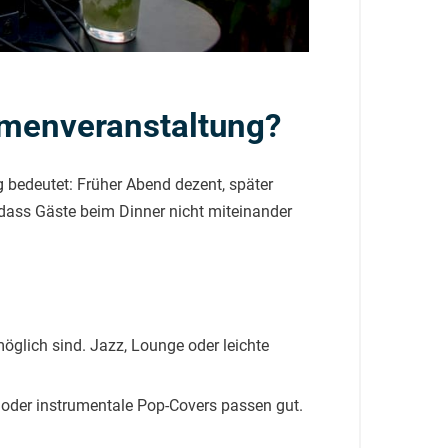
rmenveranstaltung?
g
bedeutet: Früher Abend dezent, später
t, dass Gäste beim Dinner nicht miteinander
glich sind. Jazz, Lounge oder leichte
l oder instrumentale Pop-Covers passen gut.