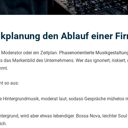
ikplanung den Ablauf einer Fi
n Moderator oder ein Zeitplan.
Phasenorientierte Musikgestaltun
tets das Markenbild des Unternehmens. Wer das ignoriert, riskier
mmt.
ht so aus:
 Hintergrundmusik, moderat laut, sodass Gespräche mühelos mö
ntergrund, wird aber etwas lebendiger. Bossa Nova, leichter Sou
ich.