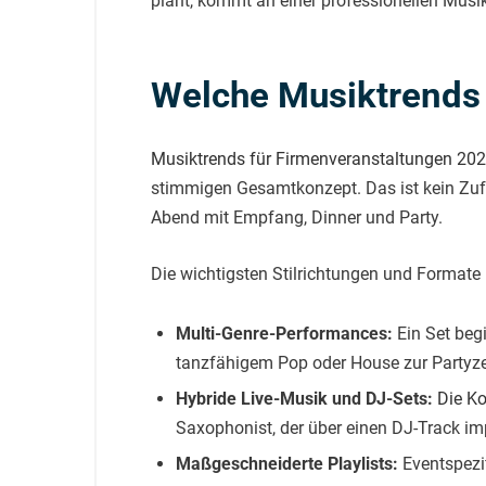
plant, kommt an einer professionellen Musiks
Welche Musiktrends
Musiktrends für Firmenveranstaltungen 20
stimmigen Gesamtkonzept. Das ist kein Zufal
Abend mit Empfang, Dinner und Party.
Die wichtigsten Stilrichtungen und Formate 
Multi-Genre-Performances:
Ein Set beg
tanzfähigem Pop oder House zur Partyzeit.
Hybride Live-Musik und DJ-Sets:
Die K
Saxophonist, der über einen DJ-Track imp
Maßgeschneiderte Playlists:
Eventspezi