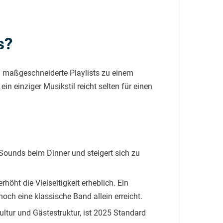
s?
d maßgeschneiderte Playlists zu einem
n einziger Musikstil reicht selten für einen
ounds beim Dinner und steigert sich zu
rhöht die Vielseitigkeit erheblich. Ein
och eine klassische Band allein erreicht.
tur und Gästestruktur, ist 2025 Standard