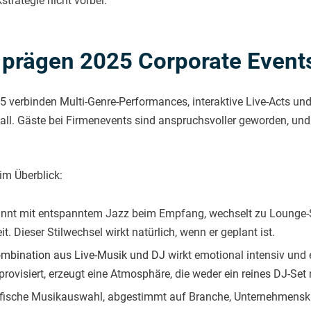
trategie nicht vorbei.
 prägen 2025 Corporate Event
25
verbinden Multi-Genre-Performances, interaktive Live-Acts un
l. Gäste bei Firmenevents sind anspruchsvoller geworden, und ei
im Überblick:
innt mit entspanntem Jazz beim Empfang, wechselt zu Lounge-S
 Dieser Stilwechsel wirkt natürlich, wenn er geplant ist.
ombination aus Live-Musik und DJ
wirkt emotional intensiv und e
rovisiert, erzeugt eine Atmosphäre, die weder ein reines DJ-Set n
fische Musikauswahl, abgestimmt auf Branche, Unternehmenskul