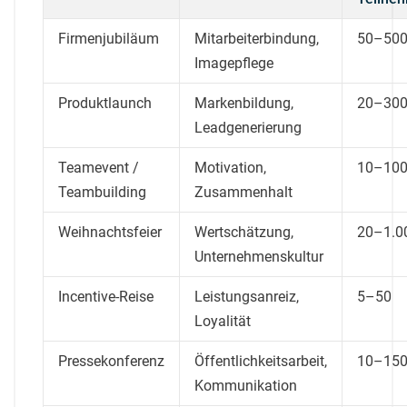
Firmenjubiläum
Mitarbeiterbindung,
50–50
Imagepflege
Produktlaunch
Markenbildung,
20–30
Leadgenerierung
Teamevent /
Motivation,
10–10
Teambuilding
Zusammenhalt
Weihnachtsfeier
Wertschätzung,
20–1.0
Unternehmenskultur
Incentive-Reise
Leistungsanreiz,
5–50
Loyalität
Pressekonferenz
Öffentlichkeitsarbeit,
10–15
Kommunikation