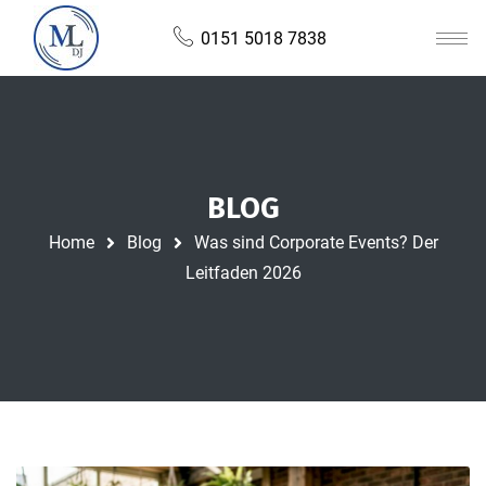
0151 5018 7838
BLOG
Home
Blog
Was sind Corporate Events? Der
Leitfaden 2026