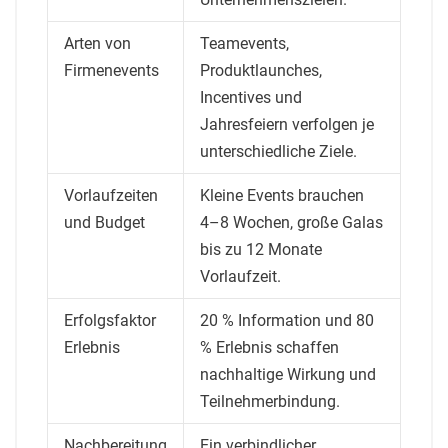
Arten von
Teamevents,
Firmenevents
Produktlaunches,
Incentives und
Jahresfeiern verfolgen je
unterschiedliche Ziele.
Vorlaufzeiten
Kleine Events brauchen
und Budget
4–8 Wochen, große Galas
bis zu 12 Monate
Vorlaufzeit.
Erfolgsfaktor
20 % Information und 80
Erlebnis
% Erlebnis schaffen
nachhaltige Wirkung und
Teilnehmerbindung.
Nachbereitung
Ein verbindlicher