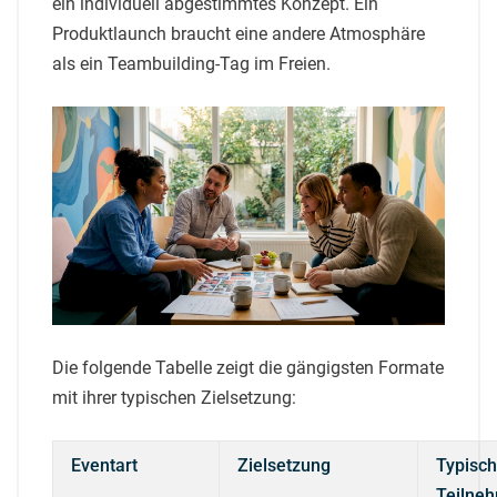
ein individuell abgestimmtes Konzept. Ein
Produktlaunch braucht eine andere Atmosphäre
als ein Teambuilding-Tag im Freien.
Die folgende Tabelle zeigt die gängigsten Formate
mit ihrer typischen Zielsetzung:
Eventart
Zielsetzung
Typisc
Teilne