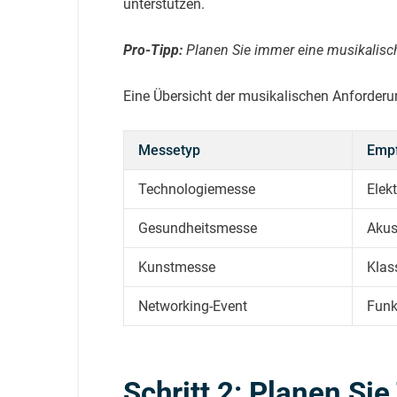
unterstützen.
Pro-Tipp:
Planen Sie immer eine musikalisc
Eine Übersicht der musikalischen Anforderu
Messetyp
Empf
Technologiemesse
Elek
Gesundheitsmesse
Akus
Kunstmesse
Klas
Networking-Event
Funk
Schritt 2: Planen S