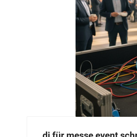
dj für messe event schr