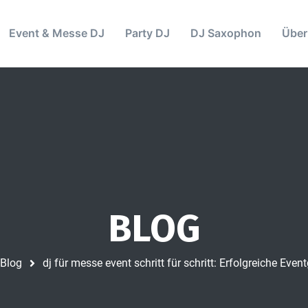
Event & Messe DJ
Party DJ
DJ Saxophon
Über
BLOG
Blog
dj für messe event schritt für schritt: Erfolgreiche Even