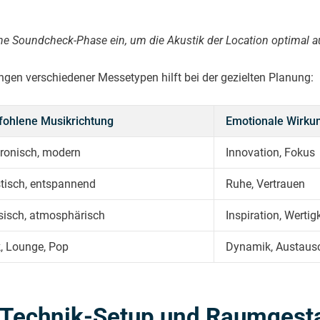
he Soundcheck-Phase ein, um die Akustik der Location optimal 
ngen verschiedener Messetypen hilft bei der gezielten Planung:
ohlene Musikrichtung
Emotionale Wirku
tronisch, modern
Innovation, Fokus
tisch, entspannend
Ruhe, Vertrauen
sisch, atmosphärisch
Inspiration, Wertig
, Lounge, Pop
Dynamik, Austaus
ie Technik-Setup und Raumgest