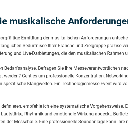
 Sie musikalische Anforderung
sorgfältige Ermittlung der musikalischen Anforderungen entschei
langlichen Bedürfnisse Ihrer Branche und Zielgruppe präzise ve
erung und Live-Darbietungen
, die den musikalischen Rahmen u
ierten Bedarfsanalyse. Befragen Sie Ihre Messeverantwortlichen n
t werden? Geht es um professionelle Konzentration, Networkin
n spezifische Klangwelten. Ein Technologiemesse-Event wird vö
definieren, empfehle ich eine systematische Vorgehensweise. Erst
 Lautstärke, Rhythmik und emotionale Wirkung abdeckt. Berücks
en der Messehalle. Eine professionelle Soundanlage kann Ihre 