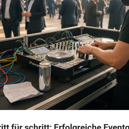
itt für schritt: Erfolgreiche Event