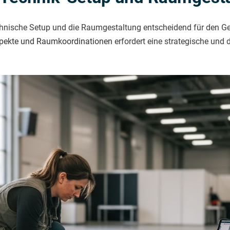
echnische Setup und die Raumgestaltung entscheidend für den Ge
spekte und Raumkoordinationen
erfordert eine strategische und d