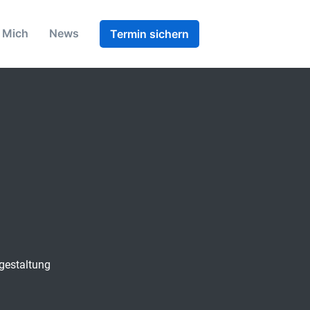
 Mich
News
Termin sichern
tgestaltung