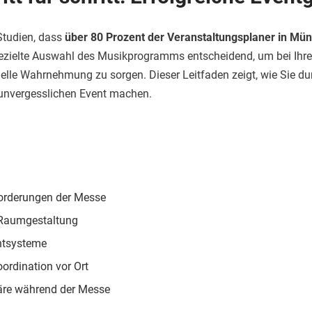
 Studien, dass
über 80 Prozent der Veranstaltungsplaner in Mün
 gezielte Auswahl des Musikprogramms entscheidend, um bei Ih
le Wahrnehmung zu sorgen. Dieser Leitfaden zeigt, wie Sie dur
unvergesslichen Event machen.
nforderungen der Messe
d Raumgestaltung
chtsysteme
oordination vor Ort
häre während der Messe