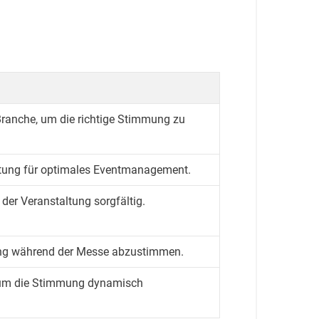
 Branche, um die richtige Stimmung zu
htung für optimales Eventmanagement.
der Veranstaltung sorgfältig.
ing während der Messe abzustimmen.
n, um die Stimmung dynamisch