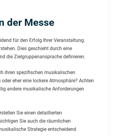
en der Messe
dend für den Erfolg Ihrer Veranstaltung.
rstehen. Dies geschieht durch eine
nd die Zielgruppenansprache definieren.
ach ihren spezifischen musikalischen
g oder eher eine lockere Atmosphäre? Achten
llig andere musikalische Anforderungen
ellen Sie einen detaillierten
ichtigen Sie auch die räumlichen
musikalische Strategie entscheidend