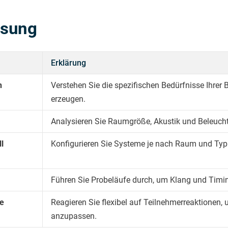
ssung
Erklärung
n
Verstehen Sie die spezifischen Bedürfnisse Ihrer
erzeugen.
Analysieren Sie Raumgröße, Akustik und Beleuc
l
Konfigurieren Sie Systeme je nach Raum und Typ 
Führen Sie Probeläufe durch, um Klang und Tim
e
Reagieren Sie flexibel auf Teilnehmerreaktione
anzupassen.