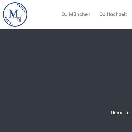
DJ München
DJ Hochzeit
Home