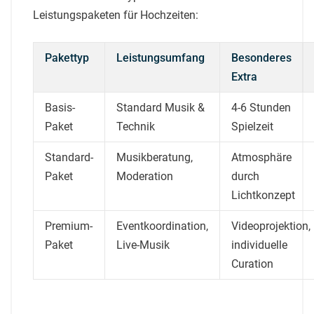
Leistungspaketen für Hochzeiten:
Pakettyp
Leistungsumfang
Besonderes
Extra
Basis-
Standard Musik &
4-6 Stunden
Paket
Technik
Spielzeit
Standard-
Musikberatung,
Atmosphäre
Paket
Moderation
durch
Lichtkonzept
Premium-
Eventkoordination,
Videoprojektion,
Paket
Live-Musik
individuelle
Curation