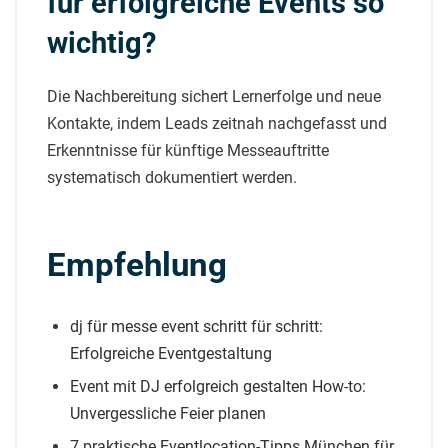
für erfolgreiche Events so
wichtig?
Die Nachbereitung sichert Lernerfolge und neue
Kontakte, indem Leads zeitnah nachgefasst und
Erkenntnisse für künftige Messeauftritte
systematisch dokumentiert werden.
Empfehlung
dj für messe event schritt für schritt:
Erfolgreiche Eventgestaltung
Event mit DJ erfolgreich gestalten How-to:
Unvergessliche Feier planen
7 praktische Eventlocation-Tipps München für