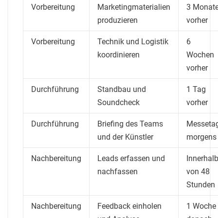
Vorbereitung
Marketingmaterialien
3 Monat
produzieren
vorher
Vorbereitung
Technik und Logistik
6
koordinieren
Wochen
vorher
Durchführung
Standbau und
1 Tag
Soundcheck
vorher
Durchführung
Briefing des Teams
Messeta
und der Künstler
morgens
Nachbereitung
Leads erfassen und
Innerhal
nachfassen
von 48
Stunden
Nachbereitung
Feedback einholen
1 Woche