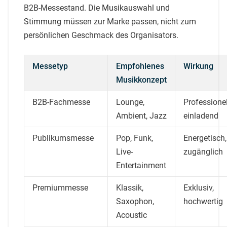
B2B-Messestand. Die
Musikauswahl und
Stimmung
müssen zur Marke passen, nicht zum
persönlichen Geschmack des Organisators.
Messetyp
Empfohlenes
Wirkung
Musikkonzept
B2B-Fachmesse
Lounge,
Professionel
Ambient, Jazz
einladend
Publikumsmesse
Pop, Funk,
Energetisch,
Live-
zugänglich
Entertainment
Premiummesse
Klassik,
Exklusiv,
Saxophon,
hochwertig
Acoustic