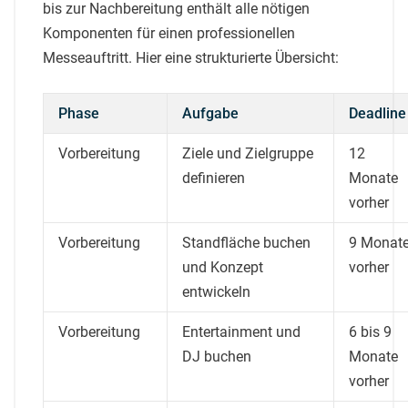
bis zur Nachbereitung enthält alle nötigen
Komponenten für einen professionellen
Messeauftritt. Hier eine strukturierte Übersicht:
Phase
Aufgabe
Deadline
Vorbereitung
Ziele und Zielgruppe
12
definieren
Monate
vorher
Vorbereitung
Standfläche buchen
9 Monat
und Konzept
vorher
entwickeln
Vorbereitung
Entertainment und
6 bis 9
DJ buchen
Monate
vorher