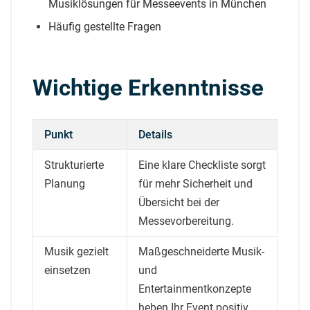
Musiklösungen für Messeevents in München
Häufig gestellte Fragen
Wichtige Erkenntnisse
Punkt
Details
Strukturierte
Eine klare Checkliste sorgt
Planung
für mehr Sicherheit und
Übersicht bei der
Messevorbereitung.
Musik gezielt
Maßgeschneiderte Musik-
einsetzen
und
Entertainmentkonzepte
heben Ihr Event positiv