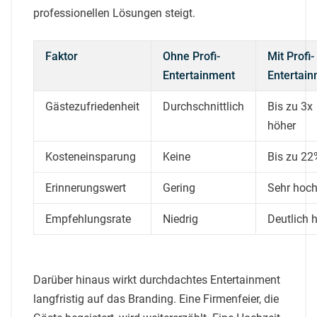
professionellen Lösungen steigt.
Faktor
Ohne Profi-
Mit Profi-
Entertainment
Entertai
Gästezufriedenheit
Durchschnittlich
Bis zu 3x
höher
Kosteneinsparung
Keine
Bis zu 22
Erinnerungswert
Gering
Sehr hoc
Empfehlungsrate
Niedrig
Deutlich 
Darüber hinaus wirkt durchdachtes Entertainment
langfristig auf das Branding. Eine Firmenfeier, die