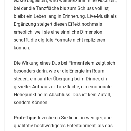
Gäste begeistert, wird weitererzählt. Eine Hochzeit,
bei der die Tanzfläche bis zum Schluss voll ist,
bleibt ein Leben lang in Erinnerung.
Live-Musik als
Ergänzung
steigert diesen Effekt nochmals
erheblich, weil sie eine sinnliche Dimension
schafft, die digitale Formate nicht replizieren
können.
Die
Wirkung eines DJs bei Firmenfeiern
zeigt sich
besonders darin, wie er die Energie im Raum
steuert: ein sanfter Übergang beim Dinner, ein
gezielter Aufbau zur Tanzfläche, ein emotionaler
Höhepunkt beim Abschluss. Das ist kein Zufall,
sondern Können.
Profi-Tipp:
Investieren Sie lieber in weniger, aber
qualitativ hochwertigeres Entertainment, als das