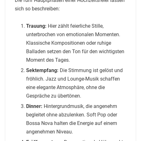
Die fünf Hauptphasen einer Hochzeitsfeier lassen
sich so beschreiben:
Trauung:
Hier zählt feierliche Stille,
unterbrochen von emotionalen Momenten.
Klassische Kompositionen oder ruhige
Balladen setzen den Ton für den wichtigsten
Moment des Tages.
Sektempfang:
Die Stimmung ist gelöst und
fröhlich. Jazz und Lounge-Musik schaffen
eine elegante Atmosphäre, ohne die
Gespräche zu übertönen.
Dinner:
Hintergrundmusik, die angenehm
begleitet ohne abzulenken. Soft Pop oder
Bossa Nova halten die Energie auf einem
angenehmen Niveau.