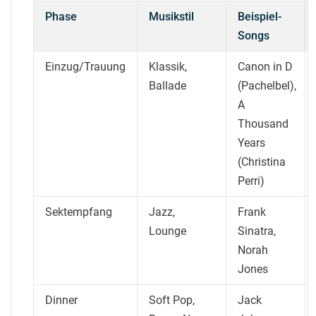
Phase
Musikstil
Beispiel-
Songs
Einzug/Trauung
Klassik,
Canon in D
Ballade
(Pachelbel),
A
Thousand
Years
(Christina
Perri)
Sektempfang
Jazz,
Frank
Lounge
Sinatra,
Norah
Jones
Dinner
Soft Pop,
Jack