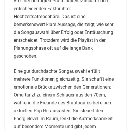
80% der befragten Paare halten Musik für den
entscheidenden Faktor ihrer
Hochzeitsatmosphäre. Das ist eine
bemerkenswert klare Aussage, die zeigt, wie sehr
die Songauswahl über Erfolg oder Enttäuschung
entscheidet. Trotzdem wird die Playlist in der
Planungsphase oft auf die lange Bank
geschoben.
Eine gut durchdachte Songauswahl erfüllt
mehrere Funktionen gleichzeitig. Sie schafft eine
emotionale Brücke zwischen den Generationen:
Oma tanzt zu einem Schlager aus den 70ern,
während die Freunde des Brautpaares bei einem
aktuellen Pop-Hit ausrasten. Sie steuert den
Energielevel im Raum, lenkt die Aufmerksamkeit
auf besondere Momente und gibt jedem