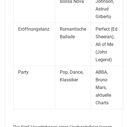
Bossa Nova
Johnson,
Astrud
Gilberto
Eröffnungstanz
Romantische
Perfect (Ed
Ballade
Sheeran),
All of Me
(John
Legend)
Party
Pop, Dance,
ABBA,
Klassiker
Bruno
Mars,
aktuelle
Charts