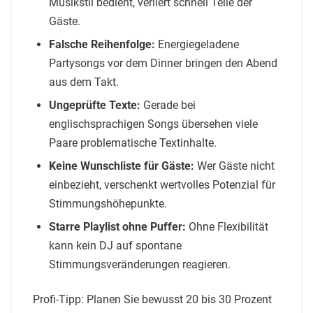
Musikstil bedient, verliert schnell Teile der
Gäste.
Falsche Reihenfolge:
Energiegeladene
Partysongs vor dem Dinner bringen den Abend
aus dem Takt.
Ungeprüfte Texte:
Gerade bei
englischsprachigen Songs übersehen viele
Paare problematische Textinhalte.
Keine Wunschliste für Gäste:
Wer Gäste nicht
einbezieht, verschenkt wertvolles Potenzial für
Stimmungshöhepunkte.
Starre Playlist ohne Puffer:
Ohne Flexibilität
kann kein DJ auf spontane
Stimmungsveränderungen reagieren.
Profi-Tipp: Planen Sie bewusst 20 bis 30 Prozent